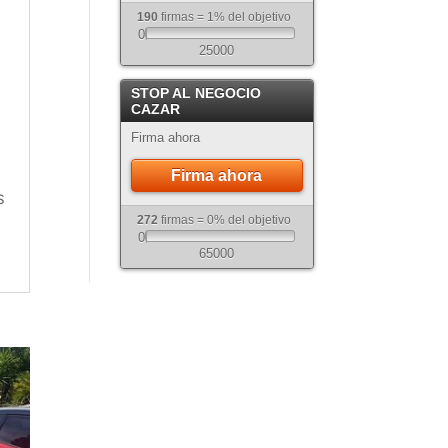
190
firmas = 1% del objetivo
0
25000
STOP AL NEGOCIO
CAZAR
Firma ahora
Firma ahora
s
272
firmas = 0% del objetivo
0
65000