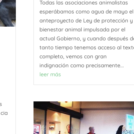
Todas las asociaciones animalistas
esperábamos como agua de mayo el
anteproyecto de Ley de protección y
bienestar animal impulsada por el
actual Gobierno, y cuando después d
tanto tiempo tenemos acceso al text
completo, vemos con gran
indignación como precisamente...
leer más
o
s
ncia