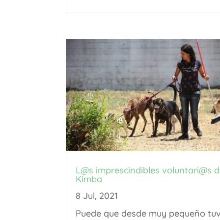
L@s imprescindibles voluntari@s 
Kimba
8 Jul, 2021
Puede que desde muy pequeño tuv