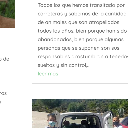
Todos los que hemos transitado por
carreteras y sabemos de la cantidad
de animales que son atropellados
todos los años, bien porque han sido
abandonados, bien porque algunas
personas que se suponen son sus
responsables acostumbran a tenerlo
o de
sueltos y sin control,...
leer más
ros
a