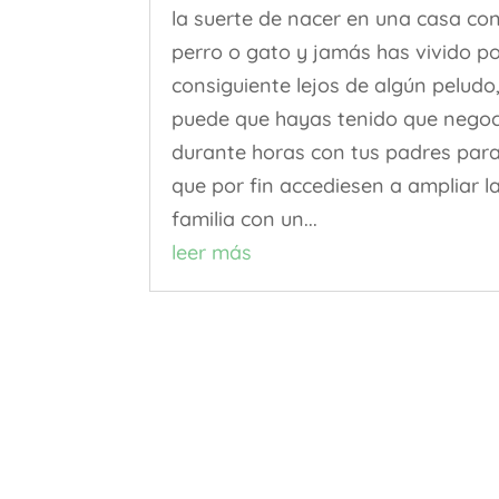
la suerte de nacer en una casa co
perro o gato y jamás has vivido p
consiguiente lejos de algún peludo
puede que hayas tenido que negoc
durante horas con tus padres par
que por fin accediesen a ampliar l
familia con un...
leer más