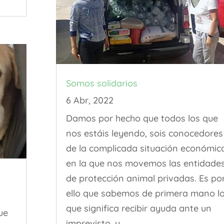
Somos solidarios
6 Abr, 2022
Damos por hecho que todos los que
nos estáis leyendo, sois conocedores
de la complicada situación económic
en la que nos movemos las entidade
de protección animal privadas. Es po
ello que sabemos de primera mano l
que significa recibir ayuda ante un
ue
imprevisto, y...