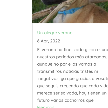
Un alegre verano
6 Abr, 2022
El verano ha finalizado y con el un
nuestros períodos más atareados,
aunque no por ellos vamos a
transmitiros noticias tristes ni
negativas, ya que gracias a vosot
que seguís creyendo que cada vid
merece ser salvada, hoy tienen un
futuro varios cachorros que...
leer más