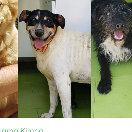
 llama Kimba