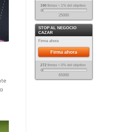
190
firmas = 1% del objetivo
0
25000
STOP AL NEGOCIO
CAZAR
Firma ahora
Firma ahora
272
firmas = 0% del objetivo
0
65000
nte
la