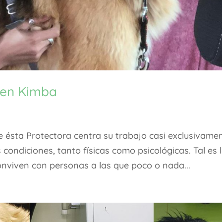
e en Kimba
 ésta Protectora centra su trabajo casi exclusivame
condiciones, tanto físicas como psicológicas. Tal es 
onviven con personas a las que poco o nada...