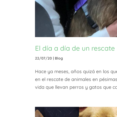
El día a día de un rescat
22/07/20
|
Blog
Hace ya meses, años quizá en los que
en el rescate de animales en pésimas 
vida que llevan perros y gatos que c