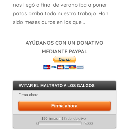
nos llegó a final de verano iba a poner
patas arriba todo nuestro trabajo. Han
sido meses duros en los que...
AYÚDANOS CON UN DONATIVO
MEDIANTE PAYPAL
EVITAR EL MALTRATO A LOS GALGOS
Firma ahora
Firma ahora
190
firmas = 1% del objetivo
0
25000