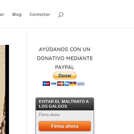
ar
Blog
Contactar
AYÚDANOS CON UN
DONATIVO MEDIANTE
PAYPAL
EVITAR EL MALTRATO A
LOS GALGOS
Firma ahora
Firma ahora