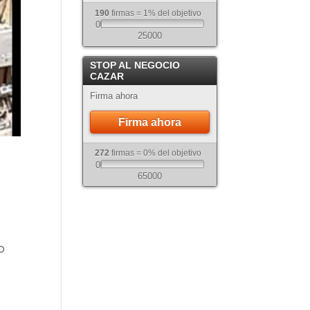
190
firmas = 1% del objetivo
0
25000
STOP AL NEGOCIO
CAZAR
Firma ahora
Firma ahora
272
firmas = 0% del objetivo
0
65000
o