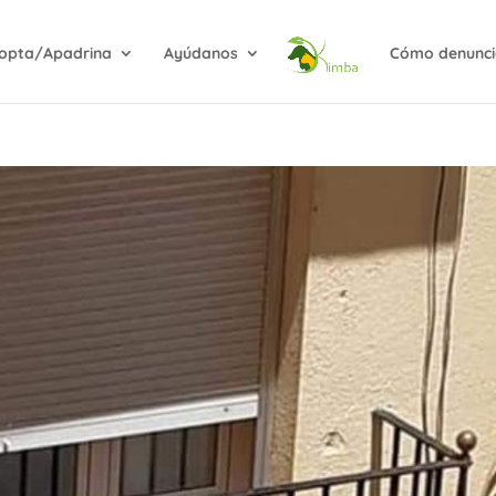
opta/Apadrina
Ayúdanos
Cómo denunci