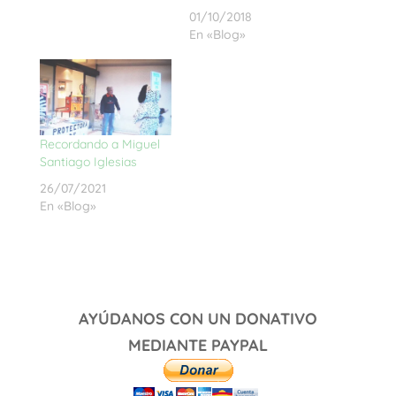
01/10/2018
En «Blog»
Recordando a Miguel
Santiago Iglesias
26/07/2021
En «Blog»
AYÚDANOS CON UN DONATIVO
MEDIANTE PAYPAL