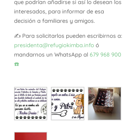
que podrían añadirse si así lo desean los
interesados, para informar de esa
decisión a familiares y amigos.
✍️
Para solicitarlos pueden escribirnos a:
presidenta@refugiokimba.info
ó
mandarnos un WhatsApp al
679 968 900
☎️