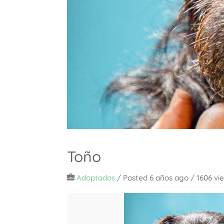
Toño
Adoptados
/
Posted 6 años ago
/ 1606 vi