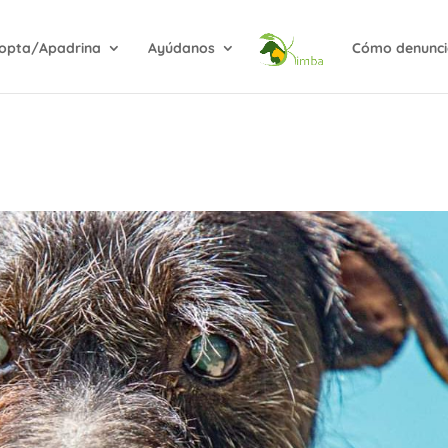
opta/Apadrina
Ayúdanos
Cómo denunci