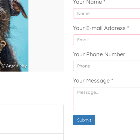
Your Name
*
Your E-mail Address
*
Your Phone Number
Your Message
*
Submit