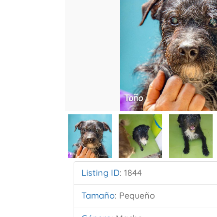
Listing ID
:
1844
Tamaño
:
Pequeño