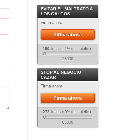
Crema
EVITAR EL MALTRATO A
Atigrado
LOS GALGOS
Firma ahora
Firma ahora
190
firmas = 1% del objetivo
0
25000
STOP AL NEGOCIO
CAZAR
Firma ahora
Firma ahora
272
firmas = 0% del objetivo
0
65000