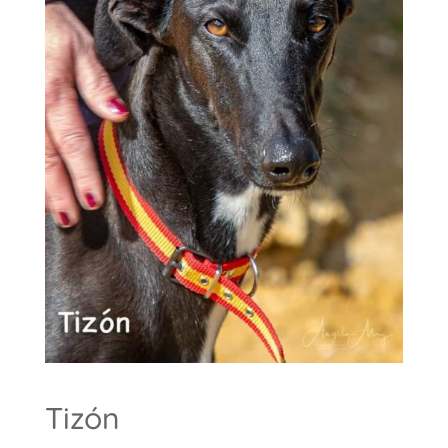
Tizón