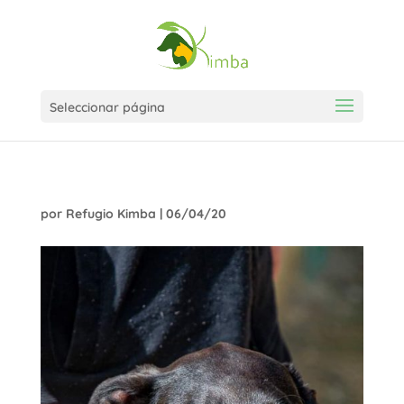
Seleccionar página
por
Refugio Kimba
|
06/04/20