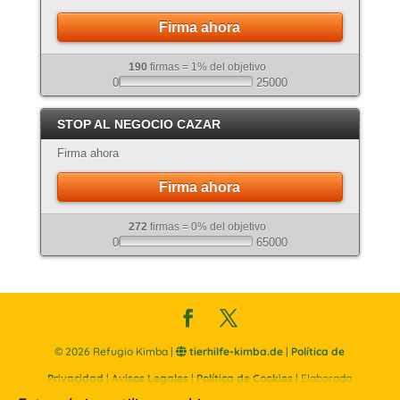
Firma ahora
190
firmas = 1% del objetivo
0
25000
STOP AL NEGOCIO CAZAR
Firma ahora
Firma ahora
272
firmas = 0% del objetivo
0
65000
©
2026
Refugio Kimba |
tierhilfe-kimba.de
|
Política de
Privacidad
|
Avisos Legales
|
Política de Cookies
| Elaborada