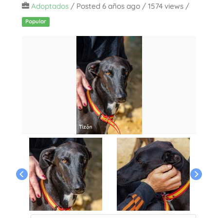
Adoptados
/
Posted 6 años ago
/ 1574 views /
Popular