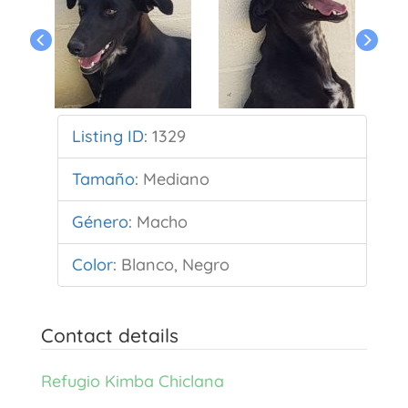
Listing ID
:
1329
Tamaño
:
Mediano
Género
:
Macho
Color
:
Blanco, Negro
Contact details
Refugio Kimba Chiclana