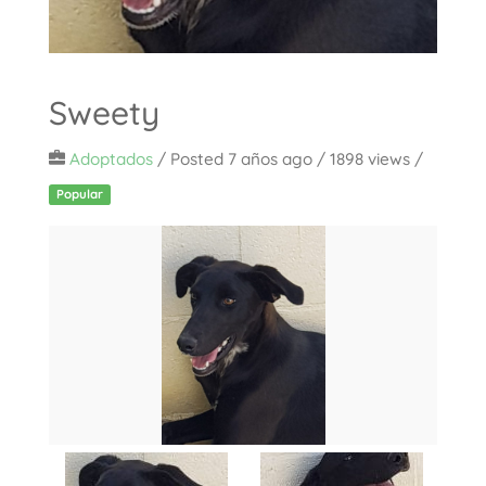
Sweety
Adoptados
/
Posted 7 años ago
/ 1898 views /
Popular