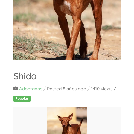
Shido
Adoptados
/
Posted 8 años ago
/ 1410 views /
Popular