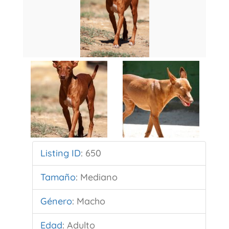
Listing ID
:
650
Tamaño
:
Mediano
Género
:
Macho
Edad
:
Adulto