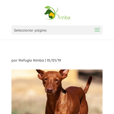
Seleccionar página
por
Refugio Kimba
|
15/01/19