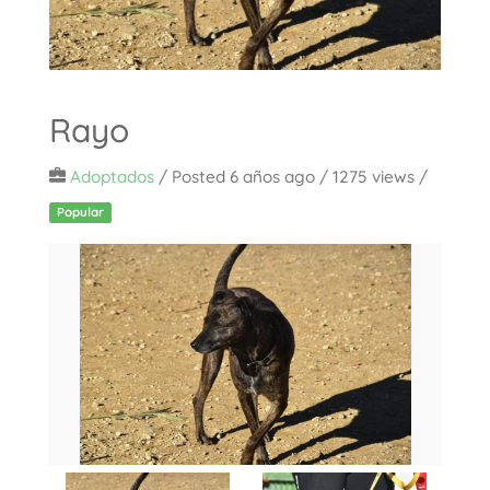
Rayo
Adoptados
/
Posted 6 años ago
/ 1275 views /
Popular