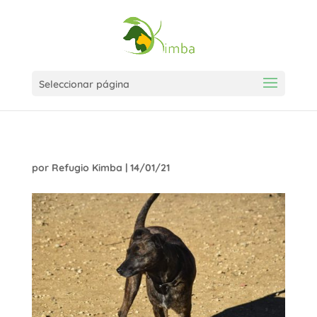
Seleccionar página
por
Refugio Kimba
|
14/01/21