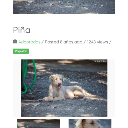
Piña
Adoptados
/
Posted 8 años ago
/ 1248 views /
Popular