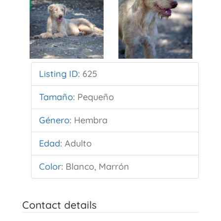
Listing ID
:
625
Tamaño
:
Pequeño
Género
:
Hembra
Edad
:
Adulto
Color
:
Blanco, Marrón
Contact details