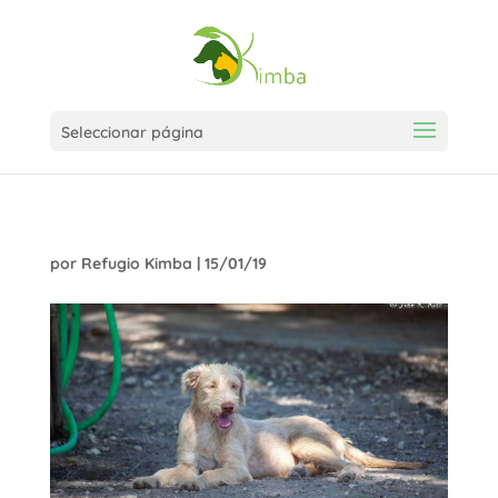
Seleccionar página
por
Refugio Kimba
|
15/01/19