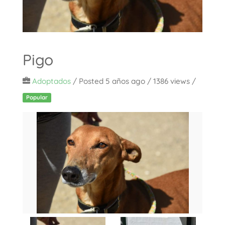
Pigo
Adoptados
/
Posted 5 años ago
/ 1386 views /
Popular