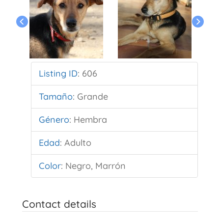
Listing ID
:
606
Tamaño
:
Grande
Género
:
Hembra
Edad
:
Adulto
Color
:
Negro, Marrón
Contact details