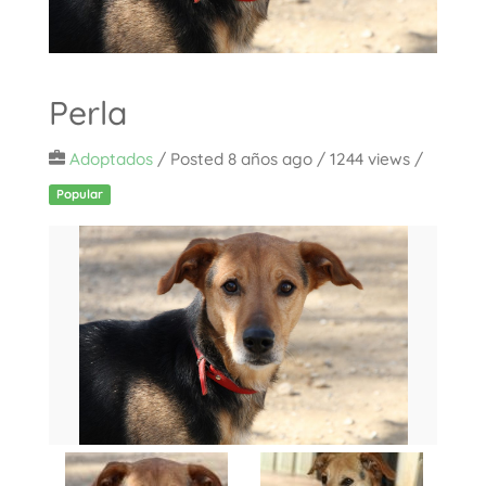
Perla
Adoptados
/
Posted 8 años ago
/ 1244 views /
Popular