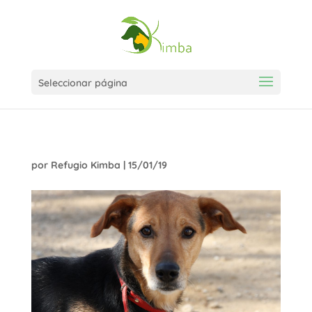
Seleccionar página
por
Refugio Kimba
|
15/01/19