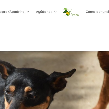
opta/Apadrina
Ayúdanos
Cómo denunci