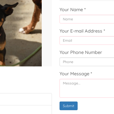
Your Name
*
Your E-mail Address
*
Your Phone Number
Your Message
*
Submit