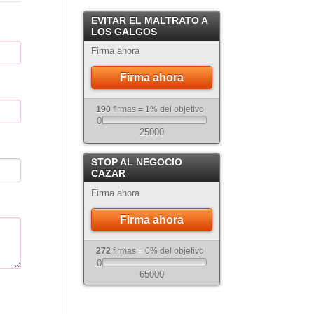
Crema
EVITAR EL MALTRATO A
Atigrado
LOS GALGOS
Firma ahora
Firma ahora
190
firmas = 1% del objetivo
0
25000
STOP AL NEGOCIO
CAZAR
Firma ahora
Firma ahora
272
firmas = 0% del objetivo
0
65000