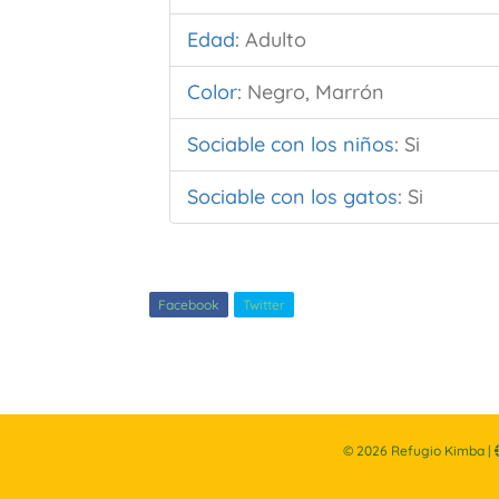
Edad
:
Adulto
Color
:
Negro, Marrón
Sociable con los niños
:
Si
Sociable con los gatos
:
Si
Facebook
Twitter
©
2026
Refugio Kimba |