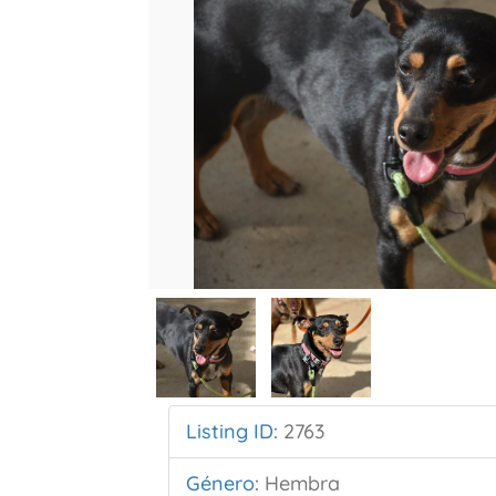
Listing ID
:
2763
Género
:
Hembra