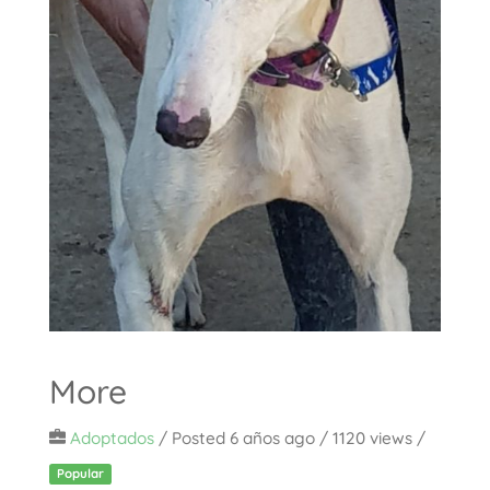
More
Adoptados
/
Posted 6 años ago
/ 1120 views /
Popular