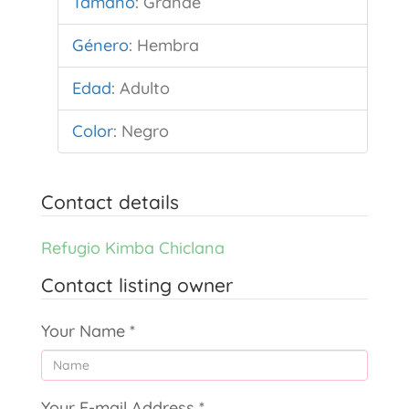
Tamaño
:
Grande
Género
:
Hembra
Edad
:
Adulto
Color
:
Negro
Contact details
Refugio Kimba Chiclana
Contact listing owner
Your Name
*
Your E-mail Address
*