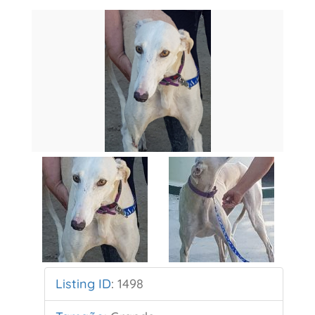
Listing ID
:
1498