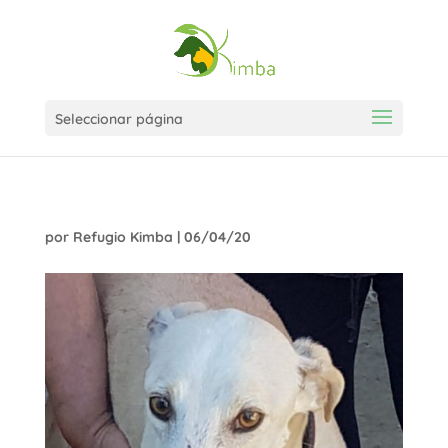
Seleccionar página
por
Refugio Kimba
|
06/04/20