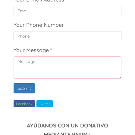
Your Phone Number
Your Message
*
Submit
Facebook
Twitter
AYÚDANOS CON UN DONATIVO
MEDIANTE PAYPAL