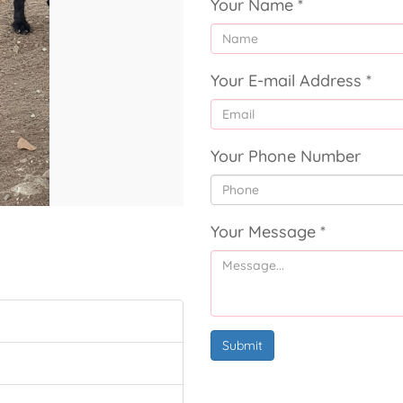
Your Name
*
Your E-mail Address
*
Your Phone Number
Your Message
*
Submit