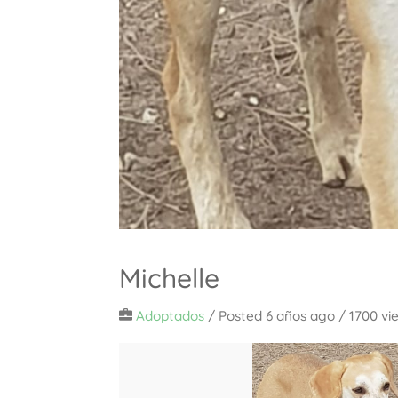
Michelle
Adoptados
/
Posted 6 años ago
/ 1700 vi