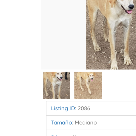
Listing ID
:
2086
Tamaño
:
Mediano