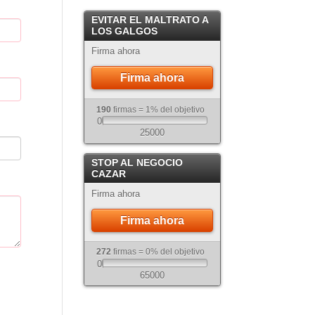
Crema
EVITAR EL MALTRATO A
Atigrado
LOS GALGOS
Firma ahora
Firma ahora
190
firmas = 1% del objetivo
0
25000
STOP AL NEGOCIO
CAZAR
Firma ahora
Firma ahora
272
firmas = 0% del objetivo
0
65000