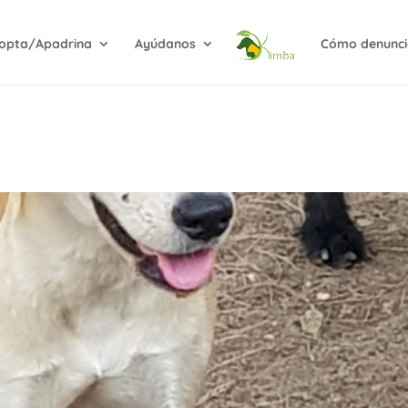
opta/Apadrina
Ayúdanos
Cómo denunci