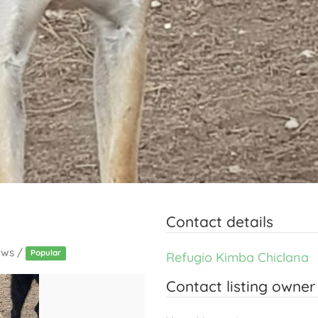
Contact details
ews /
Popular
Refugio Kimba Chiclana
Contact listing owner