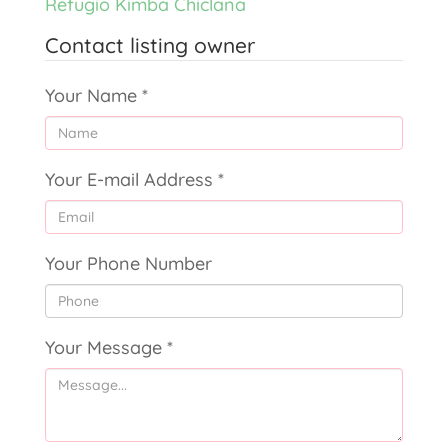
Refugio Kimba Chiclana
Contact listing owner
Your Name
*
Your E-mail Address
*
Your Phone Number
Your Message
*