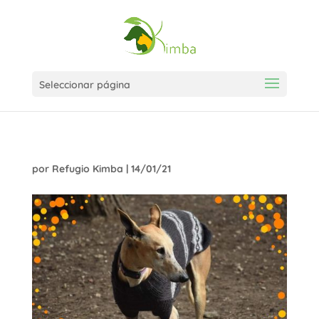
Seleccionar página
por
Refugio Kimba
|
14/01/21