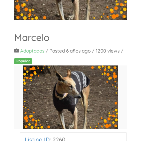
Marcelo
Adoptados
/
Posted 6 años ago
/ 1200 views /
Popular
Listing ID
:
2260