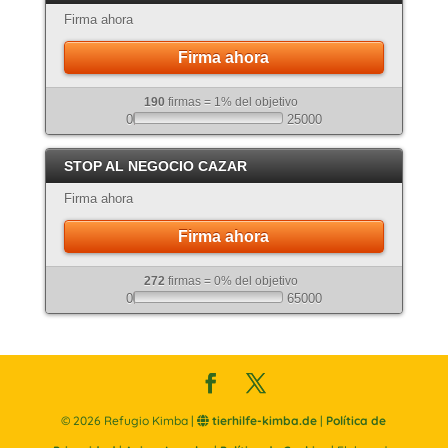
Firma ahora
Firma ahora
190
firmas = 1% del objetivo
0
25000
STOP AL NEGOCIO CAZAR
Firma ahora
Firma ahora
272
firmas = 0% del objetivo
0
65000
©
2026
Refugio Kimba |
tierhilfe-kimba.de
|
Política de