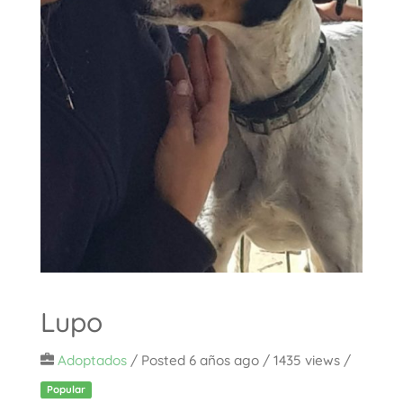
Lupo
Adoptados
/
Posted 6 años ago
/ 1435 views /
Popular