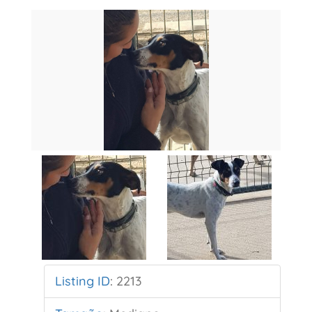
Listing ID
:
2213