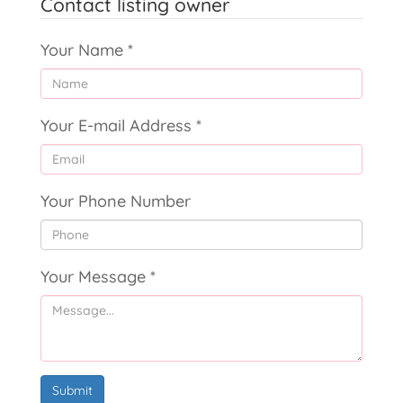
Contact listing owner
Your Name
*
Your E-mail Address
*
Your Phone Number
Your Message
*
Submit