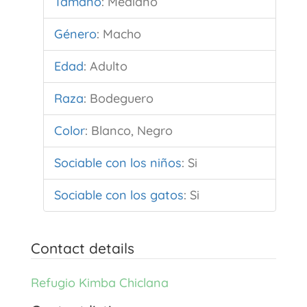
Tamaño
:
Mediano
Género
:
Macho
Edad
:
Adulto
Raza
:
Bodeguero
Color
:
Blanco, Negro
Sociable con los niños
:
Si
Sociable con los gatos
:
Si
Contact details
Refugio Kimba Chiclana