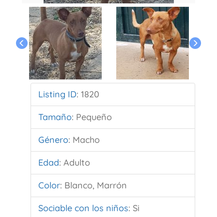
Listing ID
:
1820
Tamaño
:
Pequeño
Género
:
Macho
Edad
:
Adulto
Color
:
Blanco, Marrón
Sociable con los niños
:
Si