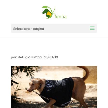
Seleccionar página
por
Refugio Kimba
|
15/01/19