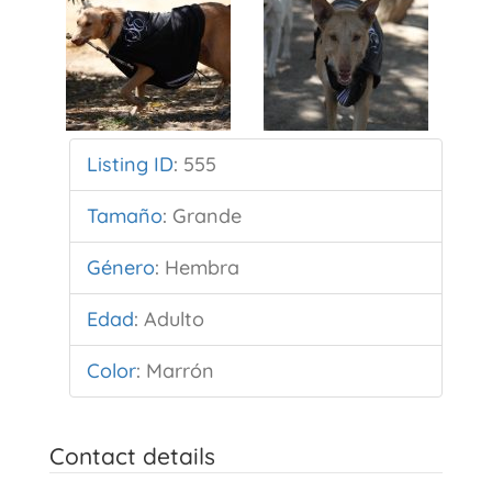
Listing ID
:
555
Tamaño
:
Grande
Género
:
Hembra
Edad
:
Adulto
Color
:
Marrón
Contact details