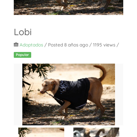
Lobi
Adoptados
/
Posted 8 años ago
/ 1195 views /
Popular