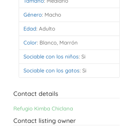
Tamaño
:
Mediano
Género
:
Macho
Edad
:
Adulto
Color
:
Blanco, Marrón
Sociable con los niños
:
Si
Sociable con los gatos
:
Si
Contact details
Refugio Kimba Chiclana
Contact listing owner