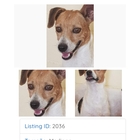
Listing ID
:
2036