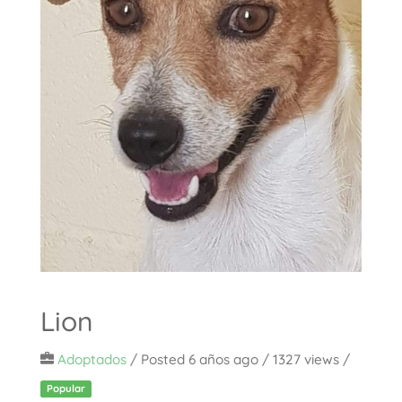
Lion
Adoptados
/
Posted 6 años ago
/ 1327 views /
Popular