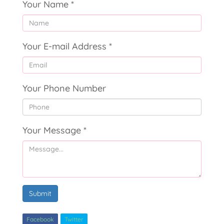
Your Name
*
Your E-mail Address
*
Your Phone Number
Your Message
*
Submit
Facebook
Twitter