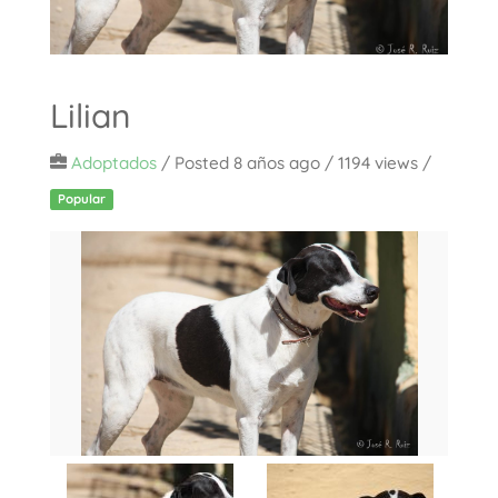
Lilian
Adoptados
/
Posted 8 años ago
/ 1194 views /
Popular