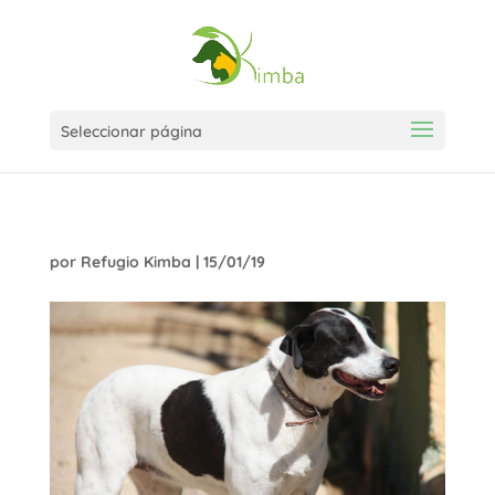
Seleccionar página
por
Refugio Kimba
|
15/01/19