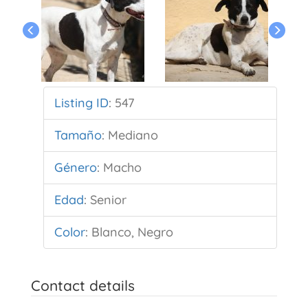
Listing ID
:
547
Tamaño
:
Mediano
Género
:
Macho
Edad
:
Senior
Color
:
Blanco, Negro
Contact details