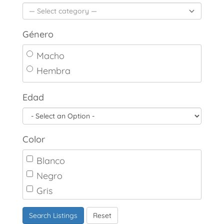
Género
Macho
Hembra
Edad
Color
Blanco
Negro
Gris
Marrón
Search Listings
Reset
Canela