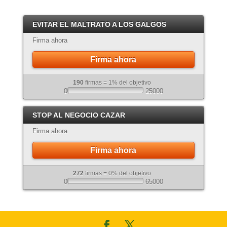
Crema
EVITAR EL MALTRATO A LOS GALGOS
Atigrado
Firma ahora
Firma ahora
190
firmas = 1% del objetivo
0
25000
STOP AL NEGOCIO CAZAR
Firma ahora
Firma ahora
272
firmas = 0% del objetivo
0
65000