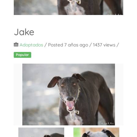
Jake
Adoptados
/
Posted 7 años ago
/ 1437 views /
Popular