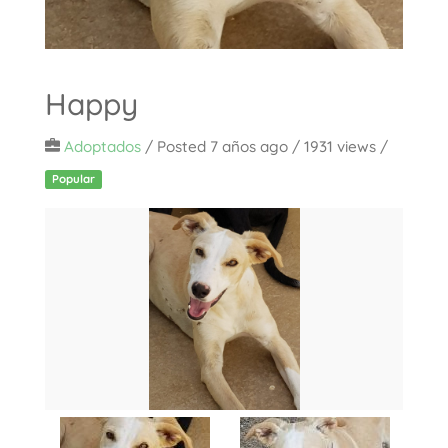
Happy
Adoptados
/
Posted 7 años ago
/ 1931 views /
Popular