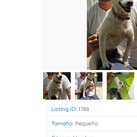
Listing ID
:
1788
Tamaño
:
Pequeño