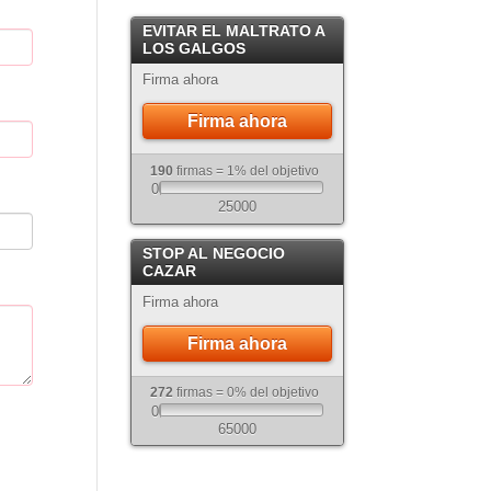
Crema
EVITAR EL MALTRATO A
Atigrado
LOS GALGOS
Firma ahora
Firma ahora
190
firmas = 1% del objetivo
0
25000
STOP AL NEGOCIO
CAZAR
Firma ahora
Firma ahora
272
firmas = 0% del objetivo
0
65000