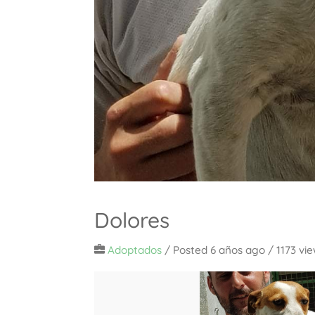
Dolores
Adoptados
/
Posted 6 años ago
/ 1173 vi