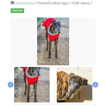
Adoptados
/
Posted 6 años ago
/ 1266 views /
Popular