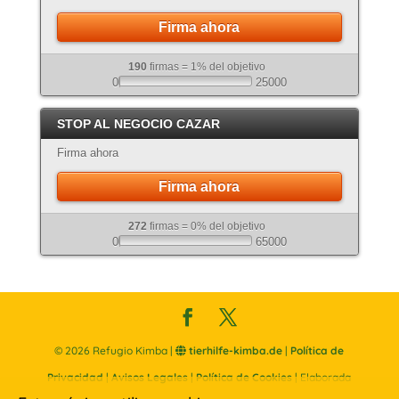
Firma ahora
190
firmas = 1% del objetivo
0
25000
STOP AL NEGOCIO CAZAR
Firma ahora
Firma ahora
272
firmas = 0% del objetivo
0
65000
©
2026
Refugio Kimba |
tierhilfe-kimba.de
|
Política de
Privacidad
|
Avisos Legales
|
Política de Cookies
| Elaborada