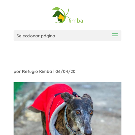
Seleccionar página
por
Refugio Kimba
|
06/04/20