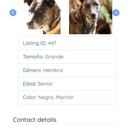
Listing ID
:
447
Tamaño
:
Grande
Género
:
Hembra
Edad
:
Senior
Color
:
Negro, Marrón
Contact details