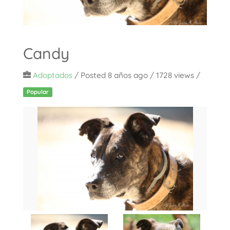
Candy
Adoptados
/
Posted 8 años ago
/ 1728 views /
Popular