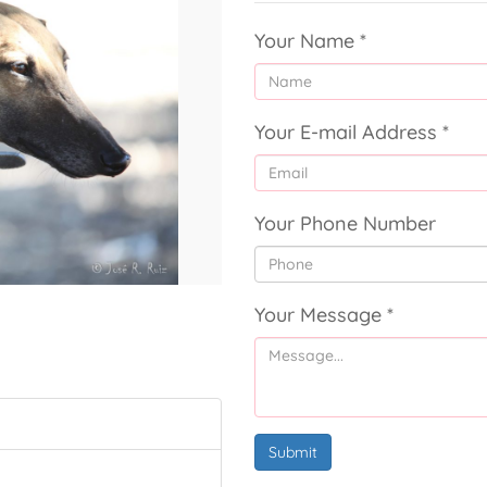
Your Name
*
Your E-mail Address
*
Your Phone Number
Your Message
*
Submit