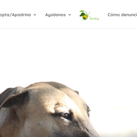
opta/Apadrina
Ayúdanos
Cómo denunci