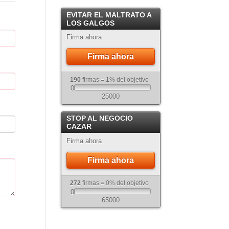
Crema
EVITAR EL MALTRATO A
Atigrado
LOS GALGOS
Firma ahora
Firma ahora
190
firmas = 1% del objetivo
0
25000
STOP AL NEGOCIO
CAZAR
Firma ahora
Firma ahora
272
firmas = 0% del objetivo
0
65000