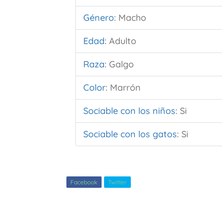
Género
:
Macho
Edad
:
Adulto
Raza
:
Galgo
Color
:
Marrón
Sociable con los niños
:
Si
Sociable con los gatos
:
Si
Facebook
Twitter