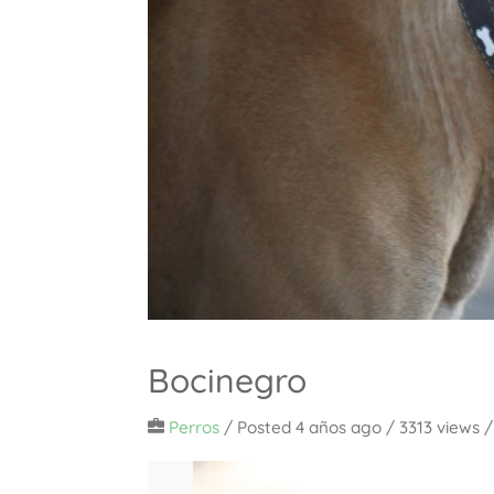
Bocinegro
Perros
/
Posted 4 años ago
/ 3313 views 