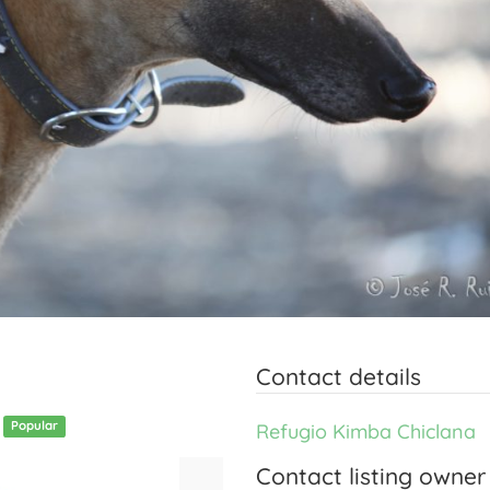
Contact details
/
Popular
Refugio Kimba Chiclana
Contact listing owner