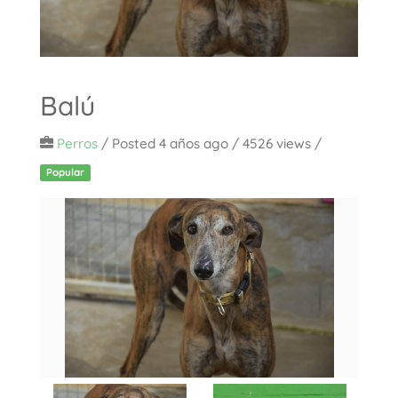
Balú
Perros
/
Posted 4 años ago
/ 4526 views /
Popular