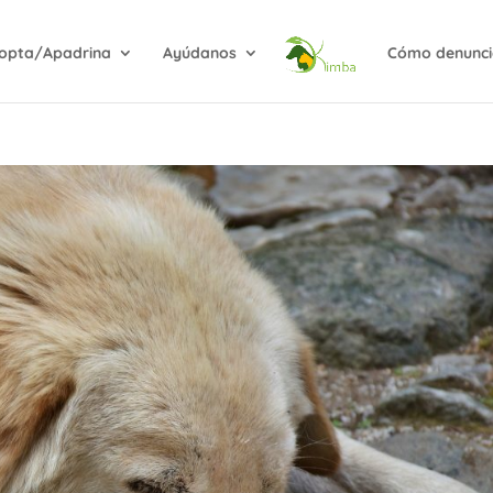
opta/Apadrina
Ayúdanos
Cómo denunci