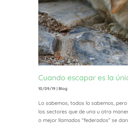
Cuando escapar es la úni
10/09/19
|
Blog
Lo sabemos, todos lo sabemos, pero 
los sectores que de una u otra manera
o mejor llamados “federados” se dan 