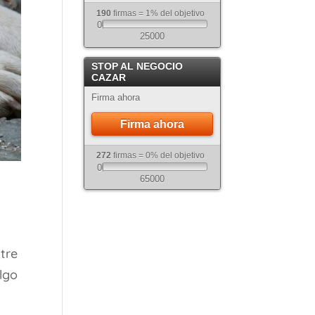
190
firmas = 1% del objetivo
0
25000
STOP AL NEGOCIO
CAZAR
Firma ahora
Firma ahora
272
firmas = 0% del objetivo
0
65000
tre
algo